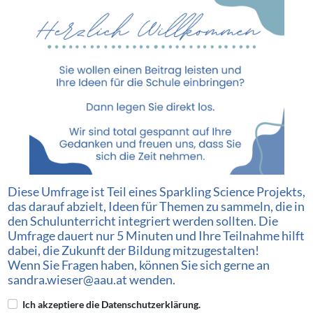
Diese Umfrage ist Teil eines Sparkling Science Projekts,
das darauf abzielt, Ideen für Themen zu sammeln, die in
den Schulunterricht integriert werden sollten. Die
Umfrage dauert nur 5 Minuten und Ihre Teilnahme hilft
dabei, die Zukunft der Bildung mitzugestalten!
Wenn Sie Fragen haben, können Sie sich gerne an
sandra.wieser@aau.at
wenden.
Ich akzeptiere die Datenschutzerklärung.