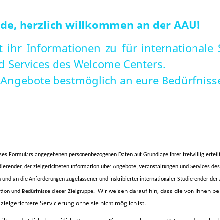
nde, herzlich willkommen an der AAU!
et ihr Informationen zu für international
nd Services des Welcome Centers.
 Angebote bestmöglich an eure Bedürfniss
eses Formulars angegebenen personenbezogenen Daten auf Grundlage Ihrer freiwillig erteilt
dierender
, der
zielgerichteten Information über Angebote, Veranstaltungen und Services d
nd an die Anforderungen zugelassener und inskribierter internationaler Studierender der 
Wir weisen darauf hin, dass die von Ihnen b
ation und Bedürfnisse dieser Zielgruppe.
ielgerichtete Servicierung ohne sie nicht möglich ist.