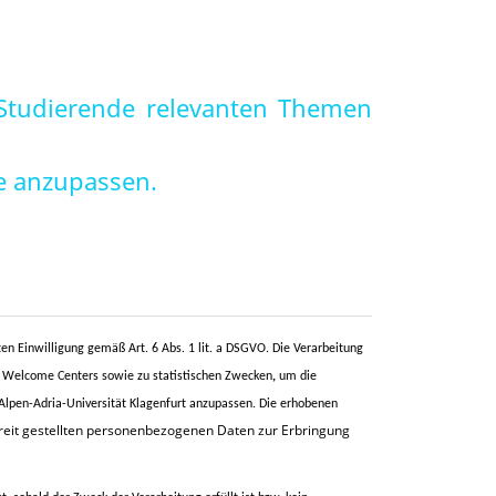
e Studierende relevanten Themen
e anzupassen.
en Einwilligung gemäß Art. 6 Abs. 1 lit. a DSGVO. Die Verarbeitung
es Welcome Centers
sowie zu
statistischen Zwecken
,
um die
Alpen-Adria-Universität Klagenfurt anzupassen. Die erhobenen
ereit gestellten personenbezogenen Daten zur Erbringung