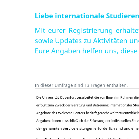
Liebe internationale Studiere
Mit eurer Registrierung erhalt
sowie Updates zu Aktivitäten u
Eure Angaben helfen uns, diese
In dieser Umfrage sind 13 Fragen enthalten.
Die Universität Klagenfurt verarbeitet die von Ihnen im Rahmen di
erfolgt zum Zweck der
Beratung und Betreuung internationaler Stu
Angebote des Welcome Centers bedarfsgerecht weiterzuentwickeln u
Angaben dienen ausschließlich der Erfassung der individuellen Situ
der genannten Serviceleistungen erforderlich sind und eine z